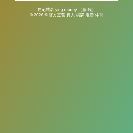
易记域名 ying.money （赢.钱）
© 2026 © 官方直营 真人 棋牌 电游 体育